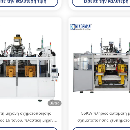
ίτε την καλύτερη τιμή
Βρείτε την καλύτερη 
Βίντεο
τη μηχανή σχηματοποίησης
55KW πλήρως αυτόματη 
ος 16 τόνου, πλαστική μηχανή
σχηματοποίησης χτυπήματο
ος χτυπήματος μπουκαλιών
μηχανή σχήματος χτυπή