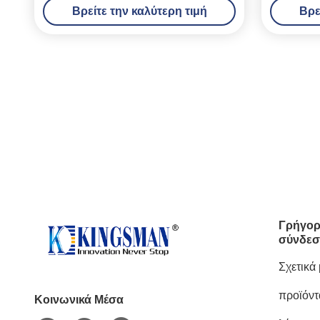
Βρείτε την καλύτερη τιμή
Βρε
μπουκαλι
Γρήγορ
σύνδεσ
Σχετικά
προϊόντ
Κοινωνικά Μέσα