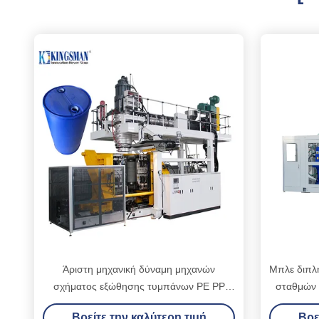
Άριστη μηχανική δύναμη μηχανών
Μπλε διπλ
σχήματος εξώθησης τυμπάνων PE PP
σταθμών 
πλαστική
Βρείτε την καλύτερη τιμή
Βρε