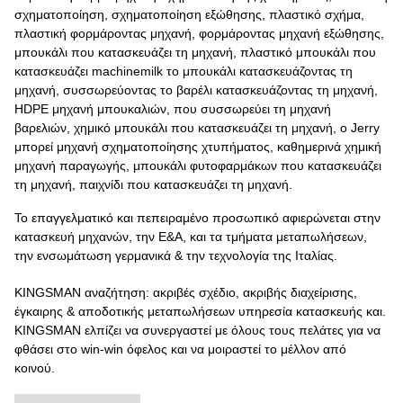
σχηματοποίηση, σχηματοποίηση εξώθησης, πλαστικό σχήμα,
πλαστική φορμάροντας μηχανή, φορμάροντας μηχανή εξώθησης,
μπουκάλι που κατασκευάζει τη μηχανή, πλαστικό μπουκάλι που
κατασκευάζει machinemilk το μπουκάλι κατασκευάζοντας τη
μηχανή, συσσωρεύοντας το βαρέλι κατασκευάζοντας τη μηχανή,
HDPE μηχανή μπουκαλιών, που συσσωρεύει τη μηχανή
βαρελιών, χημικό μπουκάλι που κατασκευάζει τη μηχανή, ο Jerry
μπορεί μηχανή σχηματοποίησης χτυπήματος, καθημερινά χημική
μηχανή παραγωγής, μπουκάλι φυτοφαρμάκων που κατασκευάζει
τη μηχανή, παιχνίδι που κατασκευάζει τη μηχανή.
Το επαγγελματικό και πεπειραμένο προσωπικό αφιερώνεται στην
κατασκευή μηχανών, την Ε&Α, και τα τμήματα μεταπωλήσεων,
την ενσωμάτωση γερμανικά & την τεχνολογία της Ιταλίας.
KINGSMAN αναζήτηση: ακριβές σχέδιο, ακριβής διαχείρισης,
έγκαιρης & αποδοτικής μεταπωλήσεων υπηρεσία κατασκευής και.
KINGSMAN ελπίζει να συνεργαστεί με όλους τους πελάτες για να
φθάσει στο win-win όφελος και να μοιραστεί το μέλλον από
κοινού.