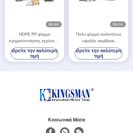
Βίντεο
Βίντεο
HDPE PP φόρμα
Πολυ φόρμα κοιλοτήτων
σχηματοποίησης εγχύσεων
υψηλής ακρίβειας
προσχηματισμών, πολυ
πολυσύνθετη για HDPE PP
Βρείτε την καλύτερη
Βρείτε την καλύτερη
σχηματοποίηση εγχύσεων
την έγχυση προσχηματισμών
τιμή
τιμή
κοιλοτήτων
Κοινωνικά Μέσα