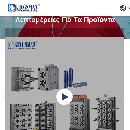
Λεπτομέρειες Για Τα Προϊόντα