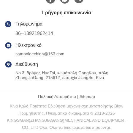
Γρήγορη επικοινωνία
Τηλεφώνημα
86--13921962414
Ηλεκτρονικό
samonleechina@163.com
Διεύθυνση
No.3, δρόμος HuaTai, κωμόπολη GangKou, πόλη
ZhangJiaGang, 215612, επαρχία JiangSu, Κίνα
Πολιτική Απορρήτου
|
Sitemap
Κίνα Καλό Ποιότητα Εξώθηση μηχανή σχηματοποίησης Blow
Προμηθευτής. Πνευματικά δικαιώματα © 2019-2026
KINGSMAN(ZHANGJIAGANG)MECHANICAL AND EQUIPMENT
CO.,LTD Όλα. Όλα τα δικαιώματα διατηρούνται.