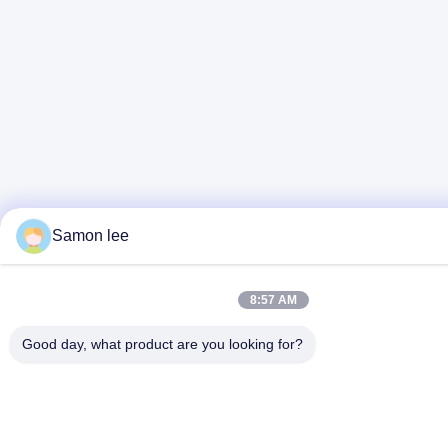
Samon lee
8:57 AM
Good day, what product are you looking for?