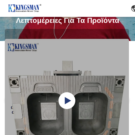
Λεπτομέρειες Για Τα Προϊόντα