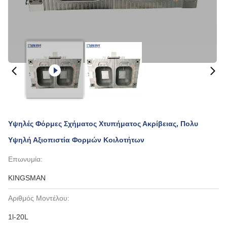
Υψηλές Φόρμες Σχήματος Χτυπήματος Ακρίβειας, Πολυ
Υψηλή Αξιοπιστία Φορμών Κοιλοτήτων
Επωνυμία:
KINGSMAN
Αριθμός Μοντέλου:
1l-20L