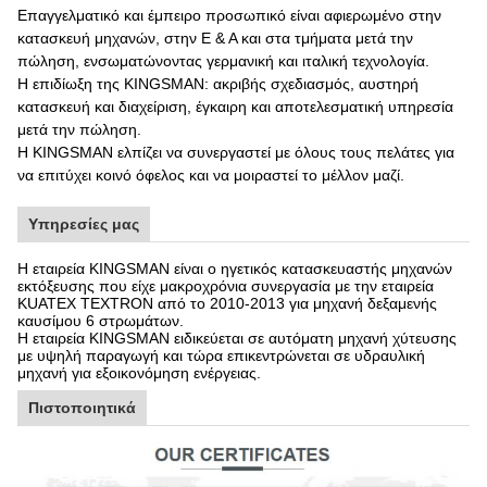
Επαγγελματικό και έμπειρο προσωπικό είναι αφιερωμένο στην
κατασκευή μηχανών, στην Ε & Α και στα τμήματα μετά την
πώληση, ενσωματώνοντας γερμανική και ιταλική τεχνολογία.
Η επιδίωξη της KINGSMAN: ακριβής σχεδιασμός, αυστηρή
κατασκευή και διαχείριση, έγκαιρη και αποτελεσματική υπηρεσία
μετά την πώληση.
Η KINGSMAN ελπίζει να συνεργαστεί με όλους τους πελάτες για
να επιτύχει κοινό όφελος και να μοιραστεί το μέλλον μαζί.
Υπηρεσίες μας
Η εταιρεία KINGSMAN είναι ο ηγετικός κατασκευαστής μηχανών
εκτόξευσης που είχε μακροχρόνια συνεργασία με την εταιρεία
KUATEX TEXTRON από το 2010-2013 για μηχανή δεξαμενής
καυσίμου 6 στρωμάτων.
Η εταιρεία KINGSMAN ειδικεύεται σε αυτόματη μηχανή χύτευσης
με υψηλή παραγωγή και τώρα επικεντρώνεται σε υδραυλική
μηχανή για εξοικονόμηση ενέργειας.
Πιστοποιητικά