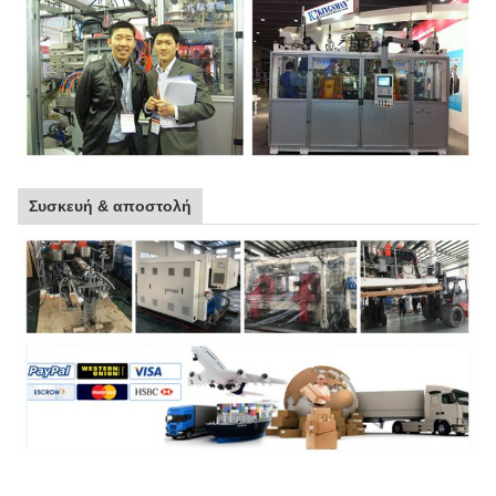
Συσκευή & αποστολή