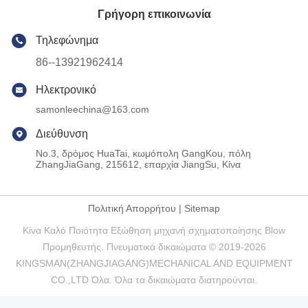
Γρήγορη επικοινωνία
Τηλεφώνημα
86--13921962414
Ηλεκτρονικό
samonleechina@163.com
Διεύθυνση
No.3, δρόμος HuaTai, κωμόπολη GangKou, πόλη
ZhangJiaGang, 215612, επαρχία JiangSu, Κίνα
Πολιτική Απορρήτου
|
Sitemap
Κίνα Καλό Ποιότητα Εξώθηση μηχανή σχηματοποίησης Blow
Προμηθευτής. Πνευματικά δικαιώματα © 2019-2026
KINGSMAN(ZHANGJIAGANG)MECHANICAL AND EQUIPMENT
CO.,LTD Όλα. Όλα τα δικαιώματα διατηρούνται.