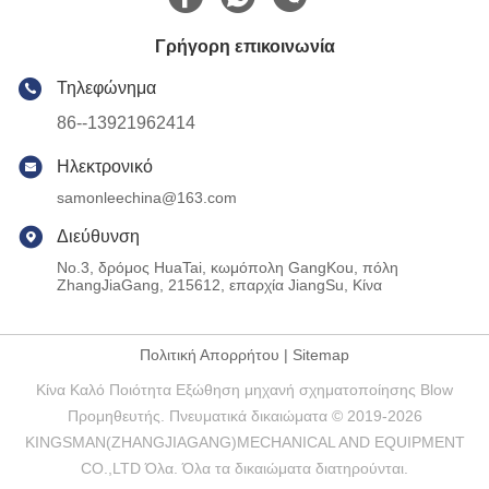
Γρήγορη επικοινωνία
Τηλεφώνημα
86--13921962414
Ηλεκτρονικό
samonleechina@163.com
Διεύθυνση
No.3, δρόμος HuaTai, κωμόπολη GangKou, πόλη
ZhangJiaGang, 215612, επαρχία JiangSu, Κίνα
Πολιτική Απορρήτου
|
Sitemap
Κίνα Καλό Ποιότητα Εξώθηση μηχανή σχηματοποίησης Blow
Προμηθευτής. Πνευματικά δικαιώματα © 2019-2026
KINGSMAN(ZHANGJIAGANG)MECHANICAL AND EQUIPMENT
CO.,LTD Όλα. Όλα τα δικαιώματα διατηρούνται.