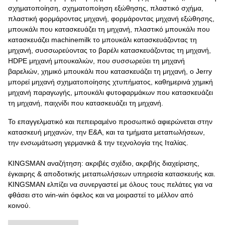
σχηματοποίηση, σχηματοποίηση εξώθησης, πλαστικό σχήμα,
πλαστική φορμάροντας μηχανή, φορμάροντας μηχανή εξώθησης,
μπουκάλι που κατασκευάζει τη μηχανή, πλαστικό μπουκάλι που
κατασκευάζει machinemilk το μπουκάλι κατασκευάζοντας τη
μηχανή, συσσωρεύοντας το βαρέλι κατασκευάζοντας τη μηχανή,
HDPE μηχανή μπουκαλιών, που συσσωρεύει τη μηχανή
βαρελιών, χημικό μπουκάλι που κατασκευάζει τη μηχανή, ο Jerry
μπορεί μηχανή σχηματοποίησης χτυπήματος, καθημερινά χημική
μηχανή παραγωγής, μπουκάλι φυτοφαρμάκων που κατασκευάζει
τη μηχανή, παιχνίδι που κατασκευάζει τη μηχανή.
Το επαγγελματικό και πεπειραμένο προσωπικό αφιερώνεται στην
κατασκευή μηχανών, την Ε&Α, και τα τμήματα μεταπωλήσεων,
την ενσωμάτωση γερμανικά & την τεχνολογία της Ιταλίας.
KINGSMAN αναζήτηση: ακριβές σχέδιο, ακριβής διαχείρισης,
έγκαιρης & αποδοτικής μεταπωλήσεων υπηρεσία κατασκευής και.
KINGSMAN ελπίζει να συνεργαστεί με όλους τους πελάτες για να
φθάσει στο win-win όφελος και να μοιραστεί το μέλλον από
κοινού.