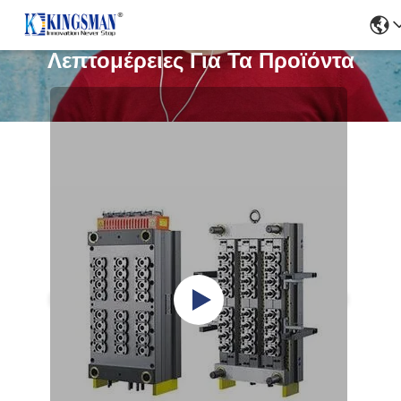
Λεπτομέρειες Για Τα Προϊόντα