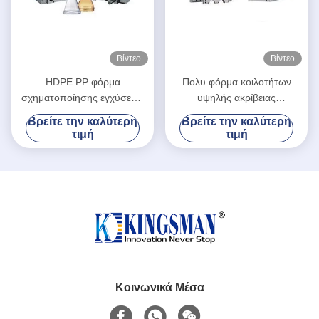
Βίντεο
Βίντεο
HDPE PP φόρμα
Πολυ φόρμα κοιλοτήτων
σχηματοποίησης εγχύσεων
υψηλής ακρίβειας
προσχηματισμών, πολυ
πολυσύνθετη για HDPE PP
Βρείτε την καλύτερη
Βρείτε την καλύτερη
σχηματοποίηση εγχύσεων
την έγχυση προσχηματισμών
τιμή
τιμή
κοιλοτήτων
Κοινωνικά Μέσα