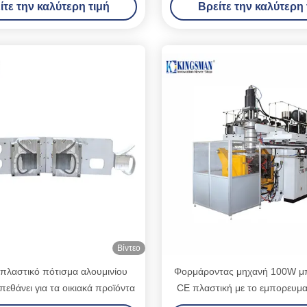
ίτε την καλύτερη τιμή
Βρείτε την καλύτερη 
Βίντεο
 πλαστικό πότισμα αλουμινίου
Φορμάροντας μηχανή 100W μ
πεθάνει για τα οικιακά προϊόντα
CE πλαστική με το εμπορευμα
30L