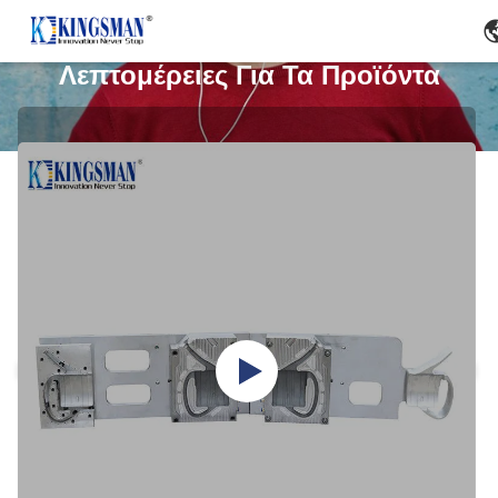
Λεπτομέρειες Για Τα Προϊόντα