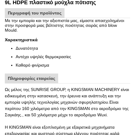
9L HDPE πλαστικό μούχλα πότισης
Περιγραφή του προϊόντος
Με την εμπειρία και την αξιοπιστία μας, είμαστε απασχολημένοι
στην προσφορά μιας βέλτιστης ποιότητας σειράς από blow
Mould.
Χαρακτηριστικά
Δυνατότητα
Αντέχει υψηλές θερμοκρασίες
Καθαρό φινίρισμα
Πληροφορίες εταιρείας
Ως μέλος της SUNRISE GROUP, η KINGSMAN MACHINERY είναι
ειδικευμένη στην κατασκευή, την έρευνα και ανάπτυξη και την
εμπορία υψηλής τεχνολογίας μηχανών σφυρηλατηρίου.Είναι
περίπου 160 χιλιόμετρα από την KINGSMAN στο αεροδρόμιο της
Σαγκάης., και 50 χιλιόμετρα μέχρι το αεροδρόμιο Wuxi.
Η KINGSMAN είναι εξοπλισμένη με εξαιρετικά μηχανήματα
επεξεργασίας και αυστηρό σύστημα ελέγχου ποιότητας.καλά