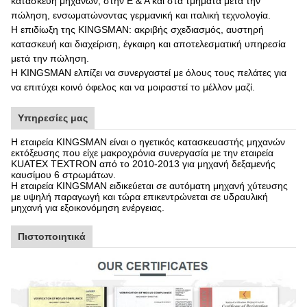
κατασκευή μηχανών, στην Ε & Α και στα τμήματα μετά την
πώληση, ενσωματώνοντας γερμανική και ιταλική τεχνολογία.
Η επιδίωξη της KINGSMAN: ακριβής σχεδιασμός, αυστηρή
κατασκευή και διαχείριση, έγκαιρη και αποτελεσματική υπηρεσία
μετά την πώληση.
Η KINGSMAN ελπίζει να συνεργαστεί με όλους τους πελάτες για
να επιτύχει κοινό όφελος και να μοιραστεί το μέλλον μαζί.
Υπηρεσίες μας
Η εταιρεία KINGSMAN είναι ο ηγετικός κατασκευαστής μηχανών
εκτόξευσης που είχε μακροχρόνια συνεργασία με την εταιρεία
KUATEX TEXTRON από το 2010-2013 για μηχανή δεξαμενής
καυσίμου 6 στρωμάτων.
Η εταιρεία KINGSMAN ειδικεύεται σε αυτόματη μηχανή χύτευσης
με υψηλή παραγωγή και τώρα επικεντρώνεται σε υδραυλική
μηχανή για εξοικονόμηση ενέργειας.
Πιστοποιητικά