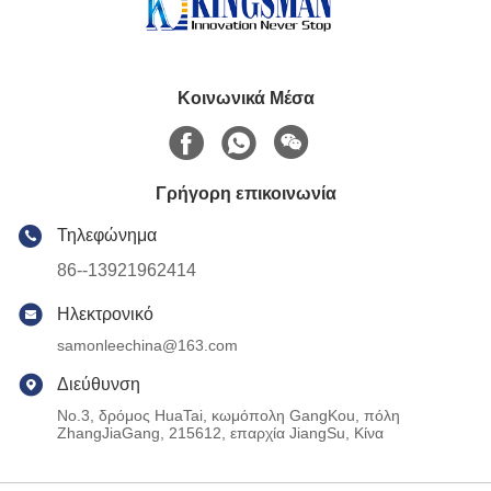
Κοινωνικά Μέσα
Γρήγορη επικοινωνία
Τηλεφώνημα
86--13921962414
Ηλεκτρονικό
samonleechina@163.com
Διεύθυνση
No.3, δρόμος HuaTai, κωμόπολη GangKou, πόλη
ZhangJiaGang, 215612, επαρχία JiangSu, Κίνα