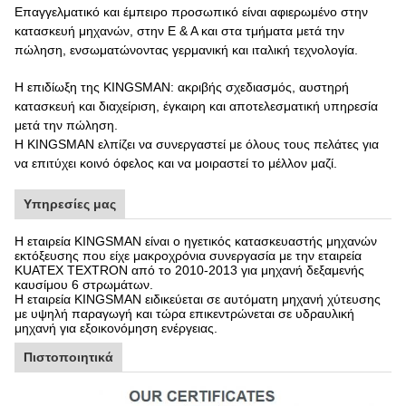
Επαγγελματικό και έμπειρο προσωπικό είναι αφιερωμένο στην
κατασκευή μηχανών, στην Ε & Α και στα τμήματα μετά την
πώληση, ενσωματώνοντας γερμανική και ιταλική τεχνολογία.
Η επιδίωξη της KINGSMAN: ακριβής σχεδιασμός, αυστηρή
κατασκευή και διαχείριση, έγκαιρη και αποτελεσματική υπηρεσία
μετά την πώληση.
Η KINGSMAN ελπίζει να συνεργαστεί με όλους τους πελάτες για
να επιτύχει κοινό όφελος και να μοιραστεί το μέλλον μαζί.
Υπηρεσίες μας
Η εταιρεία KINGSMAN είναι ο ηγετικός κατασκευαστής μηχανών
εκτόξευσης που είχε μακροχρόνια συνεργασία με την εταιρεία
KUATEX TEXTRON από το 2010-2013 για μηχανή δεξαμενής
καυσίμου 6 στρωμάτων.
Η εταιρεία KINGSMAN ειδικεύεται σε αυτόματη μηχανή χύτευσης
με υψηλή παραγωγή και τώρα επικεντρώνεται σε υδραυλική
μηχανή για εξοικονόμηση ενέργειας.
Πιστοποιητικά