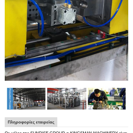
Πληροφορίες εταιρείας
Ως μέλος της SUNRISE GROUP, η KINGSMAN MACHINERY είναι