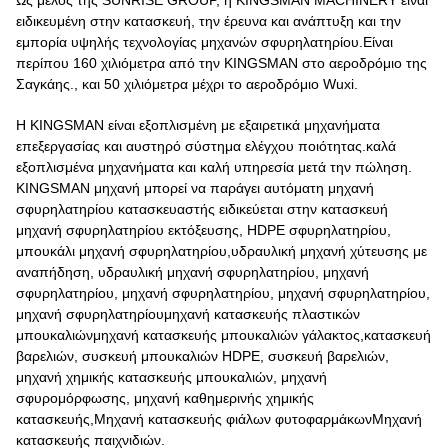
ειδικευμένη στην κατασκευή, την έρευνα και ανάπτυξη και την
εμπορία υψηλής τεχνολογίας μηχανών σφυρηλατηρίου.Είναι
περίπου 160 χιλιόμετρα από την KINGSMAN στο αεροδρόμιο της
Σαγκάης., και 50 χιλιόμετρα μέχρι το αεροδρόμιο Wuxi.
Η KINGSMAN είναι εξοπλισμένη με εξαιρετικά μηχανήματα
επεξεργασίας και αυστηρό σύστημα ελέγχου ποιότητας.καλά
εξοπλισμένα μηχανήματα και καλή υπηρεσία μετά την πώληση.
KINGSMAN μηχανή μπορεί να παράγει αυτόματη μηχανή
σφυρηλατηρίου κατασκευαστής ειδικεύεται στην κατασκευή
μηχανή σφυρηλατηρίου εκτόξευσης, HDPE σφυρηλατηρίου,
μπουκάλι μηχανή σφυρηλατηρίου,υδραυλική μηχανή χύτευσης με
αναπήδηση, υδραυλική μηχανή σφυρηλατηρίου, μηχανή
σφυρηλατηρίου, μηχανή σφυρηλατηρίου, μηχανή σφυρηλατηρίου,
μηχανή σφυρηλατηρίουμηχανή κατασκευής πλαστικών
μπουκαλιώνμηχανή κατασκευής μπουκαλιών γάλακτος,κατασκευή
βαρελιών, συσκευή μπουκαλιών HDPE, συσκευή βαρελιών,
μηχανή χημικής κατασκευής μπουκαλιών, μηχανή
σφυρομόρφωσης, μηχανή καθημερινής χημικής
κατασκευής,Μηχανή κατασκευής φιάλων φυτοφαρμάκωνΜηχανή
κατασκευής παιχνιδιών.