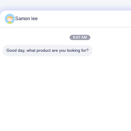
Samon lee
6:07 AM
Good day, what product are you looking for?