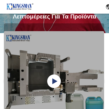
Λεπτομέρειες Για Τα Προϊόντα